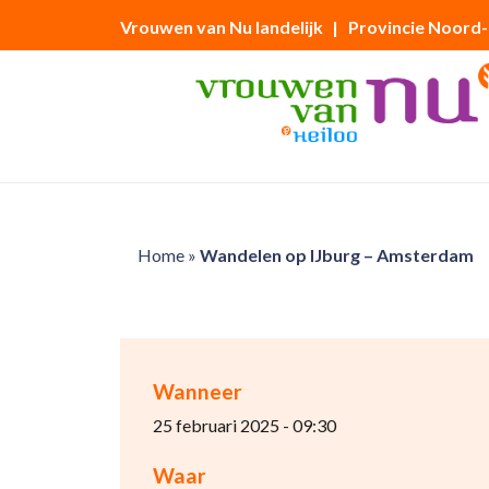
Vrouwen van Nu landelijk
| Provincie Noord
Home
»
Wandelen op IJburg – Amsterdam
Wanneer
25 februari 2025 - 09:30
Waar