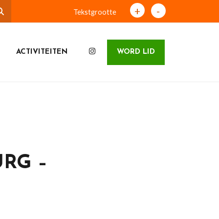
+
-
Tekstgrootte
ACTIVITEITEN
WORD LID
RG –