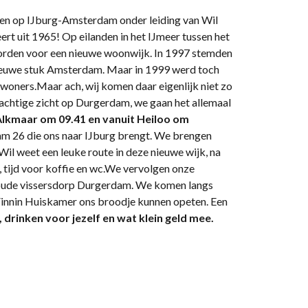
ken op IJburg-Amsterdam onder leiding van Wil
rt uit 1965! Op eilanden in het IJmeer tussen het
rden voor een nieuwe woonwijk. In 1997 stemden
ieuwe stuk Amsterdam. Maar in 1999 werd toch
woners.Maar ach, wij komen daar eigenlijk niet zo
achtige zicht op Durgerdam, we gaan het allemaal
Alkmaar om 09.41 en vanuit Heiloo om
m 26 die ons naar IJburg brengt. We brengen
 Wil weet een leuke route in deze nieuwe wijk, na
, tijd voor koffie en wc.We vervolgen onze
 oude vissersdorp Durgerdam. We komen langs
innin Huiskamer ons broodje kunnen opeten. Een
drinken voor jezelf en wat klein geld mee.