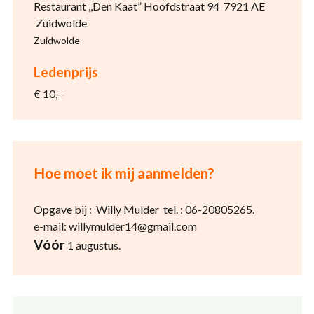
Restaurant ,,Den Kaat” Hoofdstraat 94 7921 AE
Zuidwolde
Zuidwolde
Ledenprijs
€ 10,--
Hoe moet ik mij aanmelden?
Opgave bij : Willy Mulder tel. : 06-20805265.
e-mail: willymulder14@gmail.com
Vóór
1 augustus.