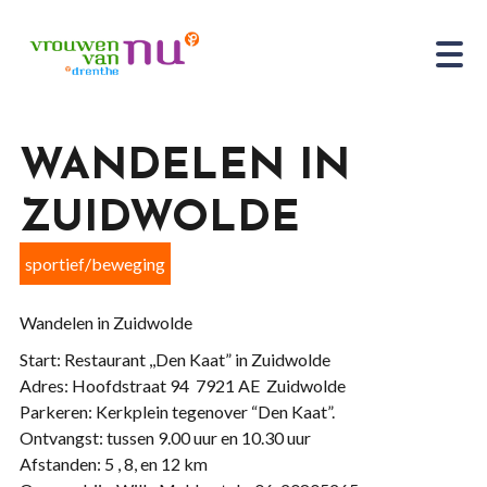
WANDELEN IN
ZUIDWOLDE
sportief/beweging
Wandelen in Zuidwolde
Start: Restaurant ,,Den Kaat” in Zuidwolde
Adres: Hoofdstraat 94 7921 AE Zuidwolde
Parkeren: Kerkplein tegenover “Den Kaat”.
Ontvangst: tussen 9.00 uur en 10.30 uur
Afstanden: 5 , 8, en 12 km