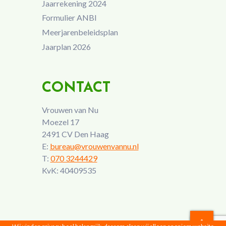
Jaarrekening 2024
Formulier ANBI
Meerjarenbeleidsplan
Jaarplan 2026
CONTACT
Vrouwen van Nu
Moezel 17
2491 CV Den Haag
E:
bureau@vrouwenvannu.nl
T:
070 3244429
KvK: 40409535