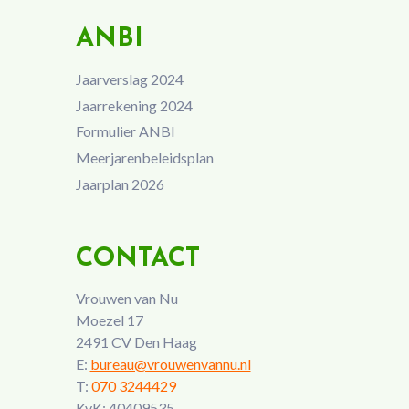
ANBI
Jaarverslag 2024
Jaarrekening 2024
Formulier ANBI
Meerjarenbeleidsplan
Jaarplan 2026
CONTACT
Vrouwen van Nu
Moezel 17
2491 CV Den Haag
E:
bureau@vrouwenvannu.nl
T:
070 3244429
KvK: 40409535