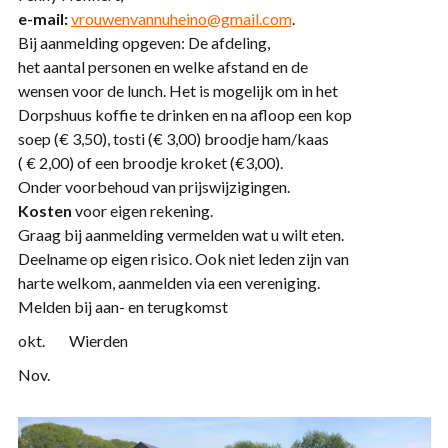
e-mail:
vrouwenvannuheino@gmail.com
.
Bij aanmelding opgeven: De afdeling,
het aantal personen en welke afstand en de
wensen voor de lunch. Het is mogelijk om in het
Dorpshuus koffie te drinken en na afloop een kop
soep (€ 3,50), tosti (€ 3,00) broodje ham/kaas
( € 2,00) of een broodje kroket (€3,00).
Onder voorbehoud van prijswijzigingen.
Kosten
voor eigen rekening.
Graag bij aanmelding vermelden wat u wilt eten.
Deelname op eigen risico. Ook niet leden zijn van
harte welkom, aanmelden via een vereniging.
Melden bij aan- en terugkomst
okt. Wierden
Nov.