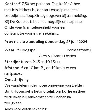
Kosten
€ 7,50 per persoon. Er is koffie / thee
met iets lekkers bij de start en soep met een
broodje na afloop.Graag opgeven bij aanmelding.
Bij De Koetree is het niet mogelijk om te pinnen!
Onderweg is er gelegenheid voor een
consumptie voor eigen rekening.
Provinciale wandeling donderdag 27 juni 2024
Waar:
`t Hoogspel, Bornsestraat 1,
7495 VL Ambt Delden
Startijd
: tussen 9.45 en 10.15 uur
Afstand:
5 en 10 km. Bij de 10 km is er een
rustpauze.
Omschrijving
:
We wandelen in de mooie omgeving van Delden.
Bij `t Hoogspel is het mogelijk om koffie en thee
te drinken bij aankomst en te lunchen na
terugkeer.
Alles voor eigen rekening.