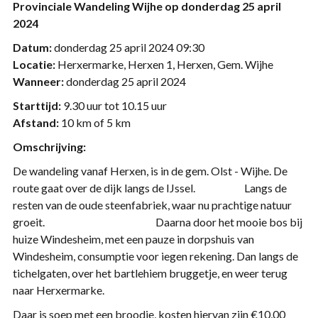
Provinciale Wandeling
Wijhe
op
donderdag 25 april
2024
Datum:
donderdag 25 april 2024 09:30
Locatie:
Herxermarke, Herxen 1, Herxen, Gem. Wijhe
Wanneer:
donderdag 25 april 2024
Starttijd:
9.30 uur tot 10.15 uur
Afstand:
10 km of 5 km
Omschrijving:
De wandeling vanaf Herxen, is in de gem. Olst - Wijhe. De
route gaat over de dijk langs de IJssel. Langs de
resten van de oude steenfabriek, waar nu prachtige natuur
groeit. Daarna door het mooie bos bij
huize Windesheim, met een pauze in dorpshuis van
Windesheim, consumptie voor iegen rekening. Dan langs de
tichelgaten, over het bartlehiem bruggetje, en weer terug
naar Herxermarke.
Daar is soep met een broodje, kosten hiervan zijn €10,00