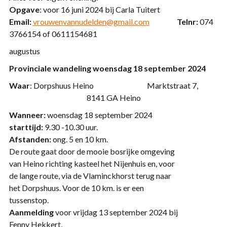
Opgave
: voor 16 juni 2024 bij Carla Tuitert
Email:
vrouwenvannudelden@gmail.com
Telnr:
074
3766154 of 0611154681
augustus
Provinciale wandeling woensdag 18 september 2024
Waar
: Dorpshuus Heino Marktstraat 7,
8141 GA Heino
Wanneer:
woensdag 18 september 2024
starttijd:
9.30 -10.30 uur.
Afstanden:
ong. 5 en 10 km.
De route gaat door de mooie bosrijke omgeving
van Heino richting kasteel het Nijenhuis en, voor
de lange route, via de Vlaminckhorst terug naar
het Dorpshuus. Voor de 10 km. is er een
tussenstop.
Aanmelding
voor vrijdag 13 september 2024 bij
Fenny Hekkert,