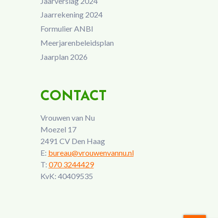
Jaarverslag 2024
Jaarrekening 2024
Formulier ANBI
Meerjarenbeleidsplan
Jaarplan 2026
CONTACT
Vrouwen van Nu
Moezel 17
2491 CV Den Haag
E:
bureau@vrouwenvannu.nl
T:
070 3244429
KvK: 40409535