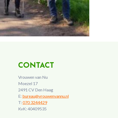
CONTACT
Vrouwen van Nu
Moezel 17
2491 CV Den Haag
E:
bureau@vrouwenvannu.nl
T:
070 3244429
KvK: 40409535