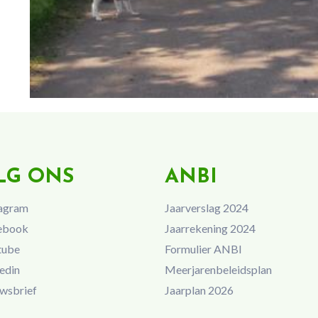
LG ONS
ANBI
agram
Jaarverslag 2024
ebook
Jaarrekening 2024
tube
Formulier ANBI
edin
Meerjarenbeleidsplan
wsbrief
Jaarplan 2026