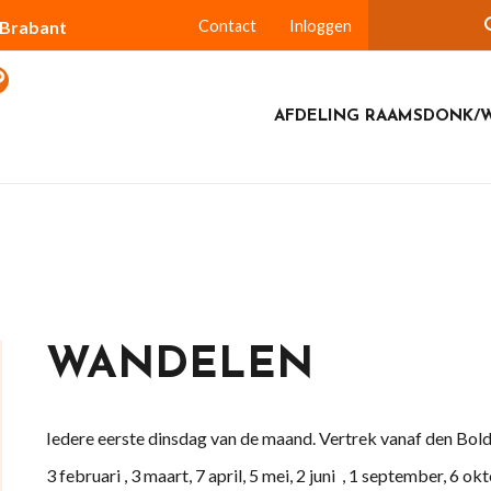
-Brabant
Contact
Inloggen
AFDELING RAAMSDONK/W
WANDELEN
Iedere eerste dinsdag van de maand. Vertrek vanaf den Bolde
3 februari , 3 maart, 7 april, 5 mei, 2 juni , 1 september, 6 