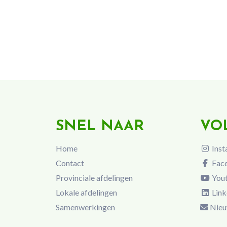
SNEL NAAR
VO
Home
Inst
Contact
Fac
Provinciale afdelingen
You
Lokale afdelingen
Link
Samenwerkingen
Nieu