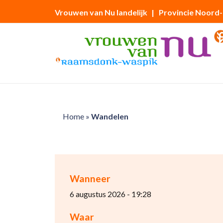
Vrouwen van Nu landelijk
| Provincie Noord
Home
»
Wandelen
Wanneer
6 augustus 2026 - 19:28
Waar