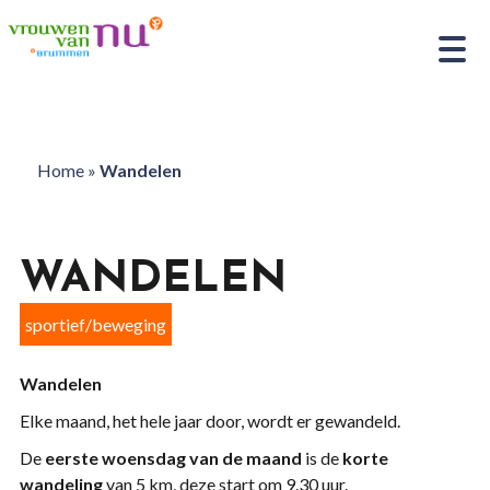
Home
»
Wandelen
WANDELEN
sportief/beweging
Wandelen
Elke maand, het hele jaar door, wordt er gewandeld.
De
eerste woensdag van de maand
is de
korte
wandeling
van 5 km, deze start om 9.30 uur.