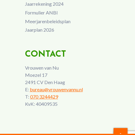
Jaarrekening 2024
Formulier ANBI
Meerjarenbeleidsplan
Jaarplan 2026
CONTACT
Vrouwen van Nu
Moezel 17
2491 CV Den Haag
E:
bureau@vrouwenvannu.nl
T:
070 3244429
KvK: 40409535