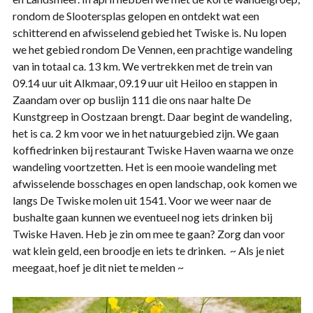
rondom de Slootersplas gelopen en ontdekt wat een
schitterend en afwisselend gebied het Twiske is. Nu lopen
we het gebied rondom De Vennen, een prachtige wandeling
van in totaal ca. 13 km. We vertrekken met de trein van
09.14 uur uit Alkmaar, 09.19 uur uit Heiloo en stappen in
Zaandam over op buslijn 111 die ons naar halte De
Kunstgreep in Oostzaan brengt. Daar begint de wandeling,
het is ca. 2 km voor we in het natuurgebied zijn. We gaan
koffiedrinken bij restaurant Twiske Haven waarna we onze
wandeling voortzetten. Het is een mooie wandeling met
afwisselende bosschages en open landschap, ook komen we
langs De Twiske molen uit 1541. Voor we weer naar de
bushalte gaan kunnen we eventueel nog iets drinken bij
Twiske Haven. Heb je zin om mee te gaan? Zorg dan voor
wat klein geld, een broodje en iets te drinken. ~ Als je niet
meegaat, hoef je dit niet te melden ~