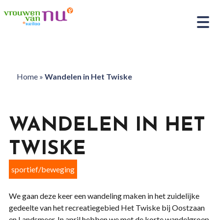
Home
»
Wandelen in Het Twiske
WANDELEN IN HET
TWISKE
sportief/beweging
We gaan deze keer een wandeling maken in het zuidelijke
gedeelte van het recreatiegebied Het Twiske bij Oostzaan
en Landsmeer. In april hebben we met de korte wandelgroep,