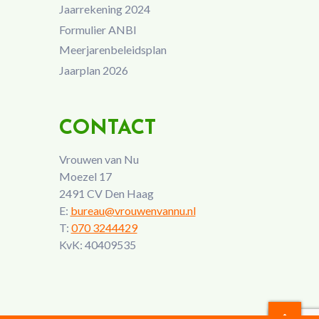
Jaarrekening 2024
Formulier ANBI
Meerjarenbeleidsplan
Jaarplan 2026
CONTACT
Vrouwen van Nu
Moezel 17
2491 CV Den Haag
E:
bureau@vrouwenvannu.nl
T:
070 3244429
KvK: 40409535