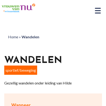
Home
»
Wandelen
WANDELEN
sportief/beweging
Gezellig wandelen onder leiding van Hilde
Wanneer