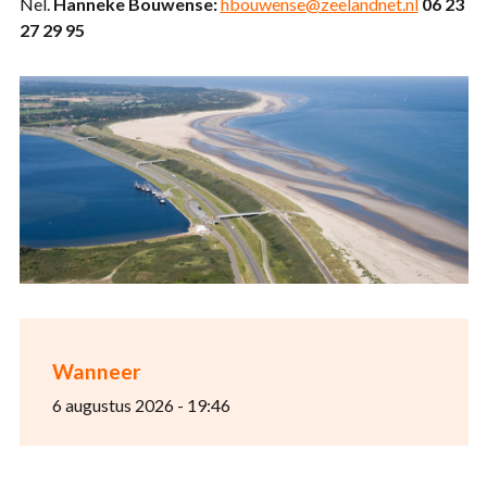
Nel.
Hanneke Bouwense:
hbouwense@zeelandnet.nl
06 23
27 29 95
Wanneer
6 augustus 2026 - 19:46