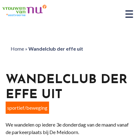
Home
»
Wandelclub der effe uit
WANDELCLUB DER
EFFE UIT
sportief/beweging
We wandelen op iedere 3e donderdag van de maand vanaf
de parkeerplaats bij De Meidoorn.