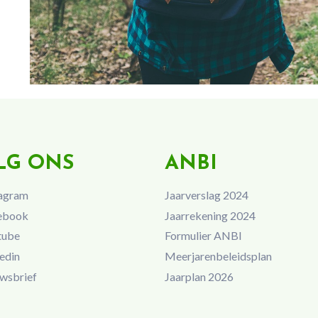
LG ONS
ANBI
agram
Jaarverslag 2024
ebook
Jaarrekening 2024
tube
Formulier ANBI
edin
Meerjarenbeleidsplan
wsbrief
Jaarplan 2026