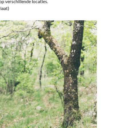
p verschillende locaties.
iaat)