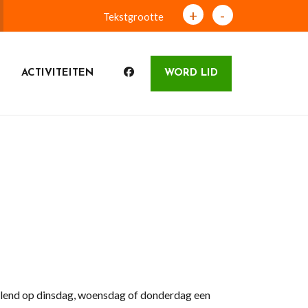
+
-
Tekstgrootte
ACTIVITEITEN
WORD LID
elend op dinsdag, woensdag of donderdag een