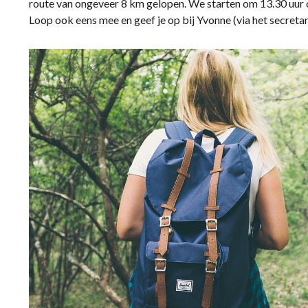
route van ongeveer 8 km gelopen. We starten om 13.30 uur o
Loop ook eens mee en geef je op bij Yvonne (via het secretar