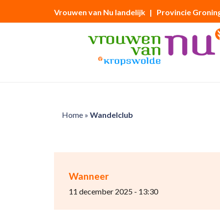
Vrouwen van Nu landelijk
| Provincie Gronin
Home
»
Wandelclub
Wanneer
11 december 2025 - 13:30