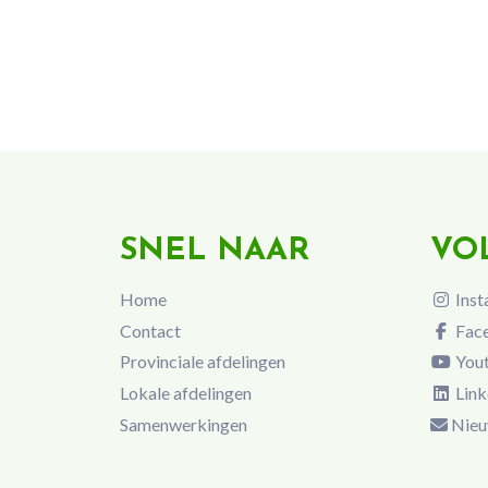
SNEL NAAR
VO
Home
Inst
Contact
Fac
Provinciale afdelingen
You
Lokale afdelingen
Link
Samenwerkingen
Nieu