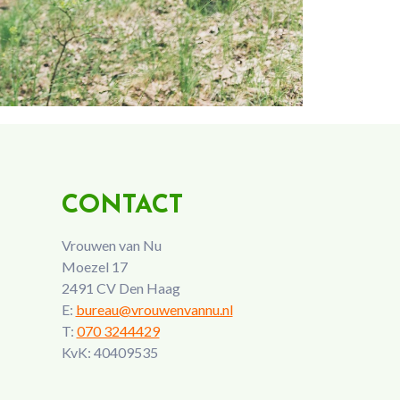
CONTACT
Vrouwen van Nu
Moezel 17
2491 CV Den Haag
E:
bureau@vrouwenvannu.nl
T:
070 3244429
KvK: 40409535