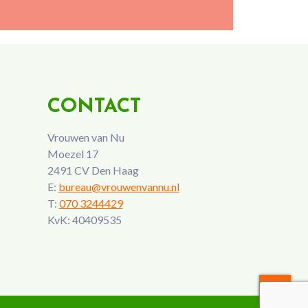
CONTACT
Vrouwen van Nu
Moezel 17
2491 CV Den Haag
E:
bureau@vrouwenvannu.nl
T:
070 3244429
KvK: 40409535