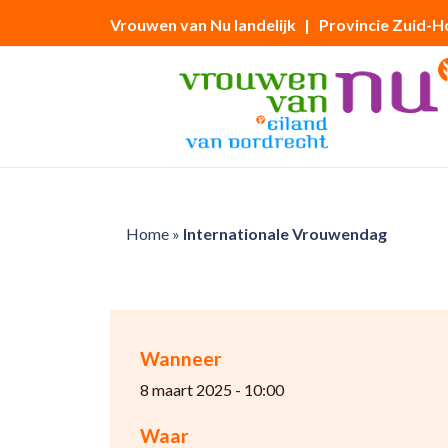
Vrouwen van Nu landelijk
| Provincie Zuid-H
Home
»
Internationale Vrouwendag
Wanneer
8 maart 2025 - 10:00
Waar