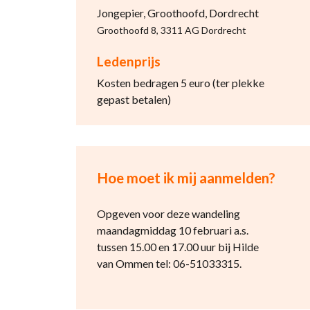
Jongepier, Groothoofd, Dordrecht
Groothoofd 8, 3311 AG Dordrecht
Ledenprijs
Kosten bedragen 5 euro (ter plekke
gepast betalen)
Hoe moet ik mij aanmelden?
Opgeven voor deze wandeling
maandagmiddag 10 februari a.s.
tussen 15.00 en 17.00 uur bij Hilde
van Ommen tel: 06-51033315.