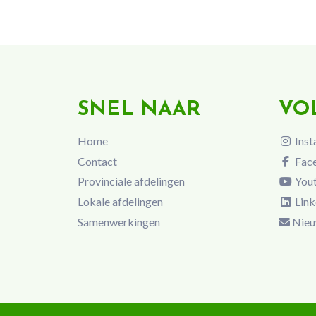
SNEL NAAR
VO
Home
Inst
Contact
Fac
Provinciale afdelingen
You
Lokale afdelingen
Link
Samenwerkingen
Nieu