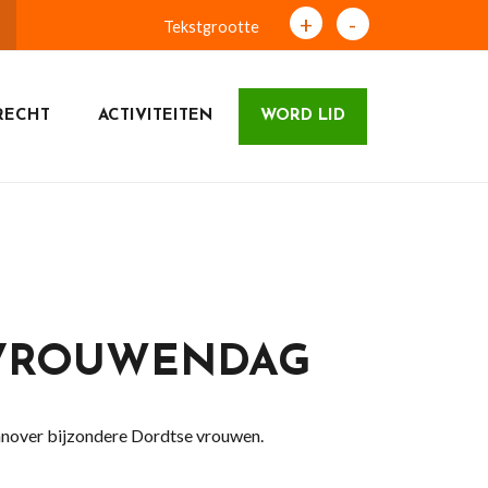
+
-
Tekstgrootte
RECHT
ACTIVITEITEN
WORD LID
 VROUWENDAG
nover bijzondere Dordtse vrouwen.