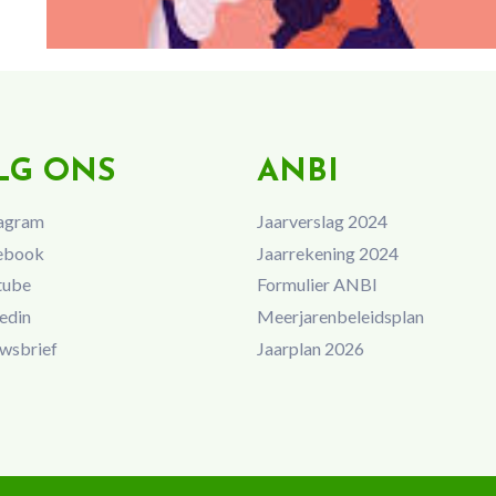
LG ONS
ANBI
agram
Jaarverslag 2024
ebook
Jaarrekening 2024
tube
Formulier ANBI
edin
Meerjarenbeleidsplan
wsbrief
Jaarplan 2026