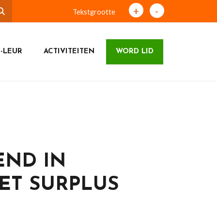
+
-
Tekstgrootte
-LEUR
ACTIVITEITEN
WORD LID
END IN
ET SURPLUS