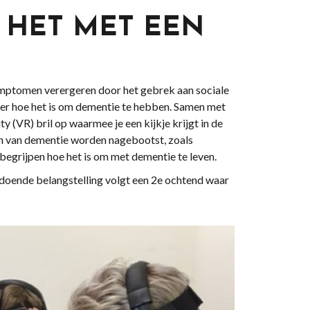
 HET MET EEN
ymptomen verergeren door het gebrek aan sociale
ier hoe het is om dementie te hebben. Samen met
y (VR) bril op waarmee je een kijkje krijgt in de
 van dementie worden nagebootst, zoals
begrijpen hoe het is om met dementie te leven.
oldoende belangstelling volgt een 2e ochtend waar