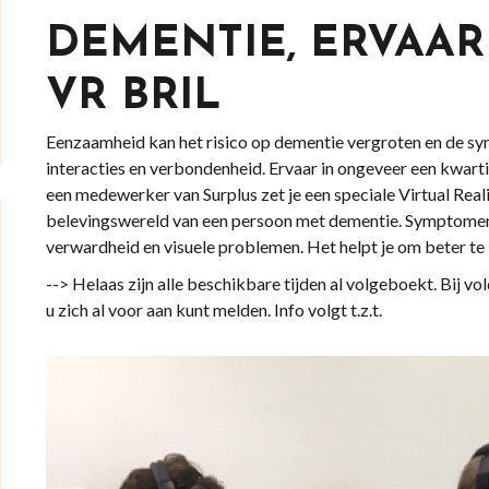
DEMENTIE, ERVAAR
VR BRIL
Eenzaamheid kan het risico op dementie vergroten en de s
interacties en verbondenheid. Ervaar in ongeveer een kwart
een medewerker van Surplus zet je een speciale Virtual Realit
belevingswereld van een persoon met dementie. Symptomen
verwardheid en visuele problemen. Het helpt je om beter te 
--> Helaas zijn alle beschikbare tijden al volgeboekt. Bij v
u zich al voor aan kunt melden. Info volgt t.z.t.