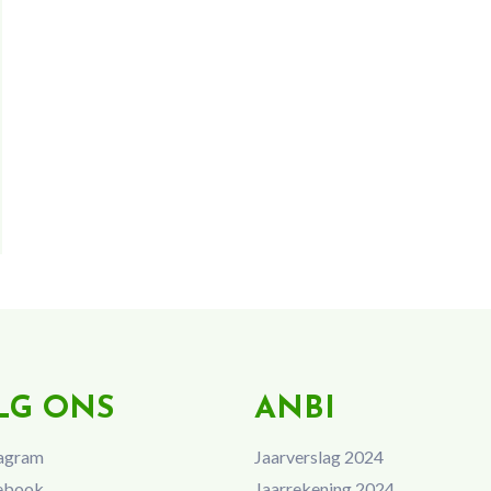
LG ONS
ANBI
agram
Jaarverslag 2024
ebook
Jaarrekening 2024