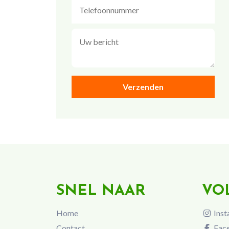
SNEL NAAR
VO
Home
Inst
Contact
Fac