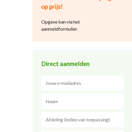
op prijs!
Opgave kan via het
aanmeldformulier.
Direct aanmelden