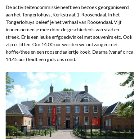
De activiteitencommissie heeft een bezoek georganiseerd
aan het Tongerlohuys, Kerkstraat 1, Roosendaal. In het
Tongerlohuys beleef je het verhaal van Roosendaal. Vijf
iconen nemen je mee door de geschiedenis van stad en
streek. Er is een leuke erfgoedwinkel met souvenirs etc. Ook
zijn er liften. Om 14.00 uur worden we ontvangen met
koffie/thee en een roosendaalertje koek. Daarna (vanaf circa
14.45 uur) leidt een gids ons rond.