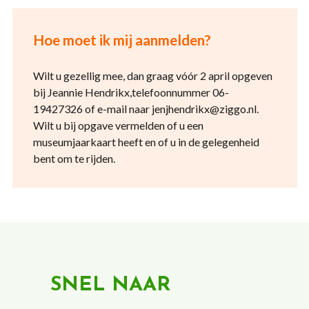
Hoe moet ik mij aanmelden?
Wilt u gezellig mee, dan graag vóór 2 april opgeven
bij Jeannie Hendrikx,telefoonnummer 06-
19427326 of e-mail naar jenjhendrikx@ziggo.nl.
Wilt u bij opgave vermelden of u een
museumjaarkaart heeft en of u in de gelegenheid
bent om te rijden.
SNEL NAAR