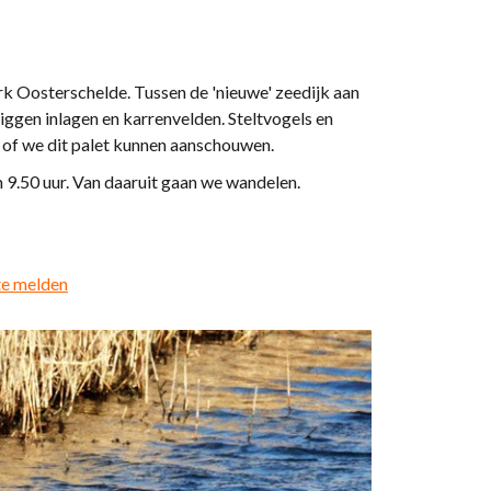
k Oosterschelde. Tussen de 'nieuwe' zeedijk aan
iggen inlagen en karrenvelden. Steltvogels en
n of we dit palet kunnen aanschouwen.
9.50 uur. Van daaruit gaan we wandelen.
 te melden