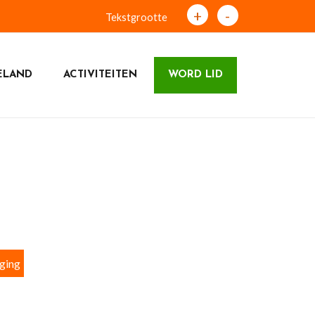
+
-
Tekstgrootte
ELAND
ACTIVITEITEN
WORD LID
ging