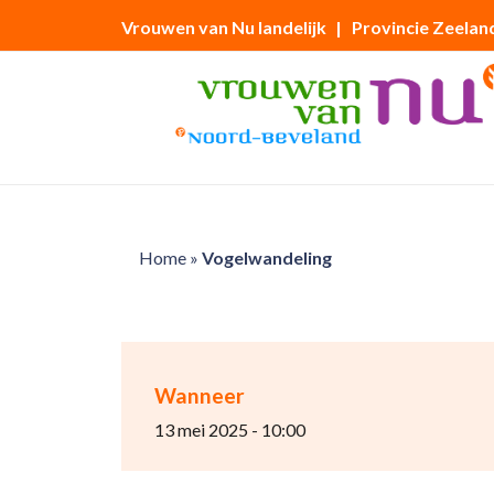
Vrouwen van Nu landelijk
| Provincie Zeelan
Home
»
Vogelwandeling
Wanneer
13 mei 2025 - 10:00