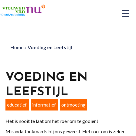
Home
»
Voeding en Leefstijl
VOEDING EN
LEEFSTIJL
educatief
informatief
ontmoeting
Het is nooit te laat om het roer om te gooien!
Miranda Jonkman is bij ons geweest. Het roer om is zeker