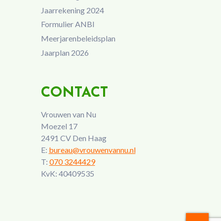
Jaarrekening 2024
Formulier ANBI
Meerjarenbeleidsplan
Jaarplan 2026
CONTACT
Vrouwen van Nu
Moezel 17
2491 CV Den Haag
E:
bureau@vrouwenvannu.nl
T:
070 3244429
KvK: 40409535