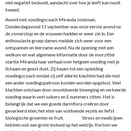
niet negatief bedoeld, aandacht over hoe je leeft kan nooit
kwaad.
Avond met voedingscoach Miranda Jonkman.
Donderdagavond 11 september was onze eerste avond na
de zomerstop en de vrouwen hadden er weer zin in. Een
enthousiaste groep dames meldde zich weer voor een
ontspannen en leerzame avond. Na de opening met een
welkom en wat algemene informatie door de voorzitter
startte Miranda haar verhaal over hetgeen voeding met je
lichaam en geest doet. Zij kwam tot een opleiding
voedingscoach omdat zij zelf allerlei klachten had die met
een ander voedingspatroon konden worden opgelost. Veel
klachten ontstaan door onvoldoende beweging en verkeerde
voeding waarin veel suikers en E nummers zitten. Het is
belangrijk dat we een goede darmflora creëren door
gevarieerd eten, het eten van voldoende vezels en liefst
biologische groenten en fruit. Stress en medicijnen
hebben ook een grote invloed op het welzijn. Kortom we