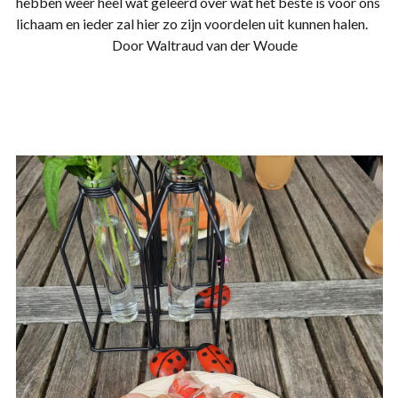
hebben weer heel wat geleerd over wat het beste is voor ons
lichaam en ieder zal hier zo zijn voordelen uit kunnen halen.
Door Waltraud van der Woude