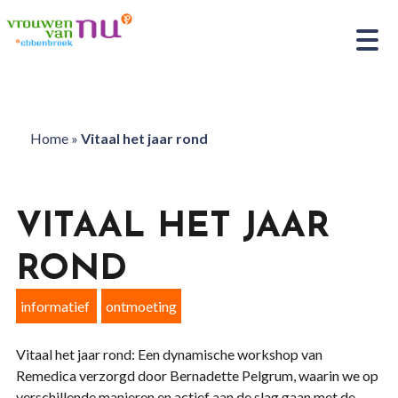
Home
»
Vitaal het jaar rond
VITAAL HET JAAR
ROND
informatief
ontmoeting
Vitaal het jaar rond: Een dynamische workshop van
Remedica verzorgd door Bernadette Pelgrum, waarin we op
verschillende manieren en actief aan de slag gaan met de