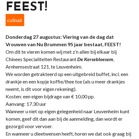
FEEST!
culinair
Donderdag 27 augustus: Viering van de dag dat
Vrouwen van Nu Brummen 95 jaar bestaat, FEEST!
Om dit te vieren komen wij met z’n allen bij elkaar bij
Chinees Specialiteiten Restaurant
De Kersebloesem
,
Arnhemsestraat 121, te Leuvenheim.
We worden getrakteerd op een uitgebreid buffet, incl. een
drankje en een kopje koffie/thee toe (als u meer drankjes
neemt, is dit voor eigen rekening).
Kosten: een eigen bijdrage van € 10,00 pp.
Aanvang: 17.30 uur
Wanneer u niet op eigen gelegenheid naar Leuvenheim kunt
komen, geef dit dan aan bij de aanmelding, dan wordt er
gezorgd voor vervoer.
En wanneer u dieetwensen heeft, horen we dat ook graag bij