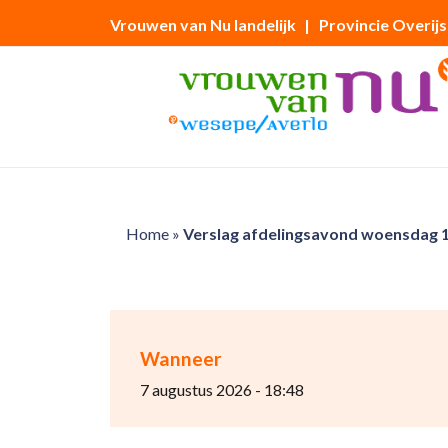
Vrouwen van Nu landelijk
| Provincie Overijs
Home
»
Verslag afdelingsavond woensdag 
Wanneer
7 augustus 2026 - 18:48