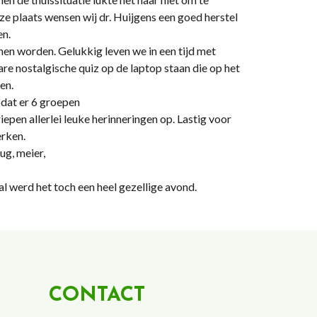
e plaats wensen wij dr. Huijgens een goed herstel
en.
nen worden. Gelukkig leven we in een tijd met
re nostalgische quiz op de laptop staan die op het
en.
dat er 6 groepen
epen allerlei leuke herinneringen op. Lastig voor
rken.
ug, meier,
 werd het toch een heel gezellige avond.
CONTACT