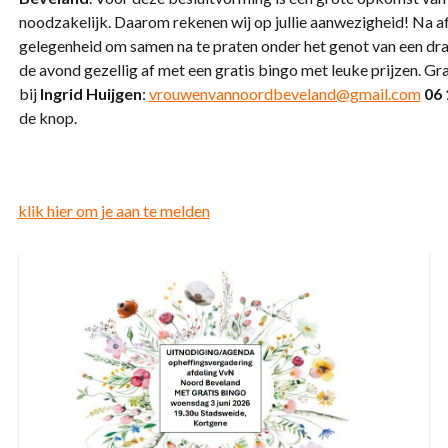
noodzakelijk. Daarom rekenen wij op jullie aanwezigheid! Na af
gelegenheid om samen na te praten onder het genot van een dra
de avond gezellig af met een gratis bingo met leuke prijzen. G
bij
Ingrid Huijgen
:
vrouwenvannoordbeveland@gmail.
com
06 
de knop.
klik hier om je aan te melden