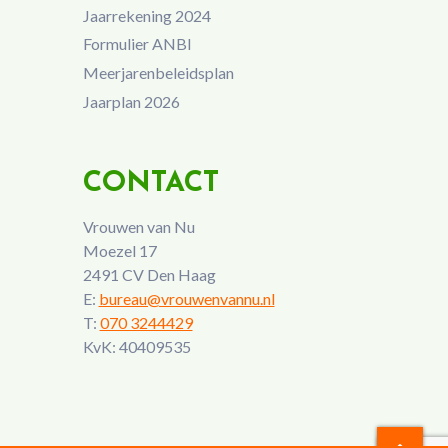
Jaarrekening 2024
Formulier ANBI
Meerjarenbeleidsplan
Jaarplan 2026
CONTACT
Vrouwen van Nu
Moezel 17
2491 CV Den Haag
E:
bureau@vrouwenvannu.nl
T:
070 3244429
KvK: 40409535