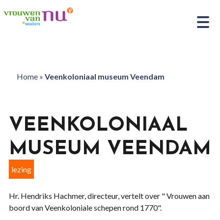
Home
»
Veenkoloniaal museum Veendam
VEENKOLONIAAL
MUSEUM VEENDAM
lezing
Hr. Hendriks Hachmer, directeur, vertelt over " Vrouwen aan
boord van Veenkoloniale schepen rond 1770".