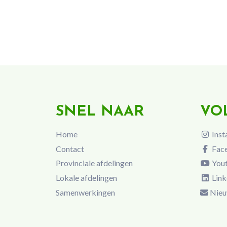
SNEL NAAR
VO
Home
Inst
Contact
Fac
Provinciale afdelingen
You
Lokale afdelingen
Link
Samenwerkingen
Nieu