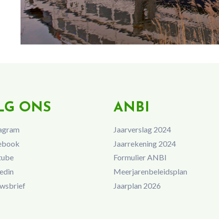
LG ONS
ANBI
agram
Jaarverslag 2024
ebook
Jaarrekening 2024
tube
Formulier ANBI
edin
Meerjarenbeleidsplan
wsbrief
Jaarplan 2026