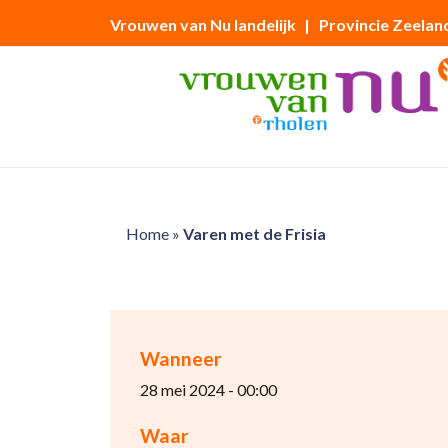
Vrouwen van Nu landelijk
| Provincie Zeelan
Home
»
Varen met de Frisia
Wanneer
28 mei 2024 - 00:00
Waar