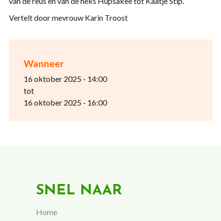
van de reus en van de heks Hupsakee tot Kaatje Stip.
Vertelt door mevrouw Karin Troost
Wanneer
16 oktober 2025 - 14:00
tot
16 oktober 2025 - 16:00
SNEL NAAR
Home