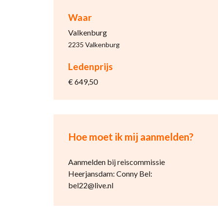
Waar
Valkenburg
2235 Valkenburg
Ledenprijs
€ 649,50
Hoe moet ik mij aanmelden?
Aanmelden bij reiscommissie
Heerjansdam: Conny Bel:
bel22@live.nl