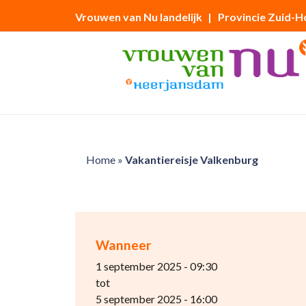
Vrouwen van Nu landelijk
| Provincie Zuid-H
Home
»
Vakantiereisje Valkenburg
Wanneer
1 september 2025 - 09:30
tot
5 september 2025 - 16:00