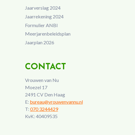
Jaarverslag 2024
Jaarrekening 2024
Formulier ANBI
Meerjarenbeleidsplan
Jaarplan 2026
CONTACT
Vrouwen van Nu
Moezel 17
2491 CV Den Haag
E:
bureau@vrouwenvannu.nl
T:
070 3244429
KvK: 40409535