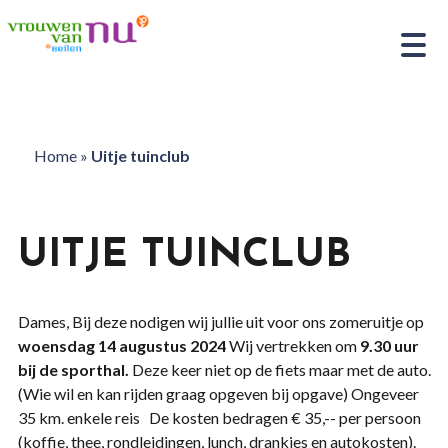
Home
»
Uitje tuinclub
UITJE TUINCLUB
Dames, Bij deze nodigen wij jullie uit voor ons zomeruitje op
woensdag 14 augustus 2024
Wij vertrekken om
9.30 uur
bij de sporthal.
Deze keer niet op de fiets maar met de auto.
(Wie wil en kan rijden graag opgeven bij opgave) Ongeveer
35 km. enkele reis De kosten bedragen € 35,-- per persoon
(koffie, thee, rondleidingen, lunch, drankjes en autokosten).