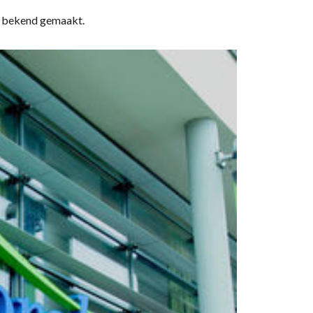
ds bekend gemaakt.