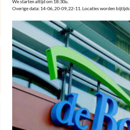
We starten altijd om 18:30u.
Overige data: 14-06, 20-09, 22-11. Locaties worden bijtij