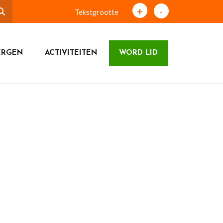
+
-
Tekstgrootte
ERGEN
ACTIVITEITEN
WORD LID