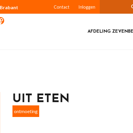
-Brabant
Contact
Inloggen
AFDELING ZEVENB
UIT ETEN
ontmoeting