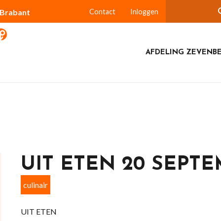
-Brabant
Contact
Inloggen
AFDELING ZEVENB
UIT ETEN 20 SEPTE
culinair
UIT ETEN