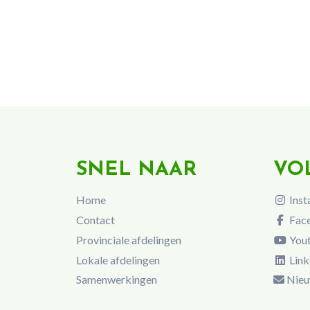
SNEL NAAR
VO
Home
Inst
Contact
Fac
Provinciale afdelingen
You
Lokale afdelingen
Link
Samenwerkingen
Nieu