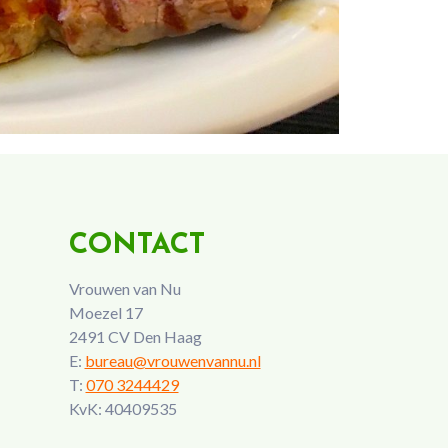
CONTACT
Vrouwen van Nu
Moezel 17
2491 CV Den Haag
E:
bureau@vrouwenvannu.nl
T:
070 3244429
KvK: 40409535