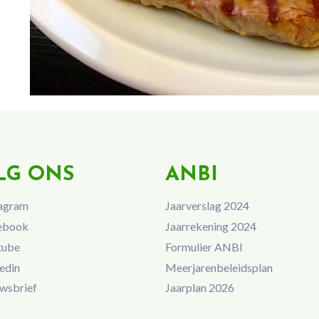
LG ONS
ANBI
agram
Jaarverslag 2024
ebook
Jaarrekening 2024
tube
Formulier ANBI
edin
Meerjarenbeleidsplan
wsbrief
Jaarplan 2026