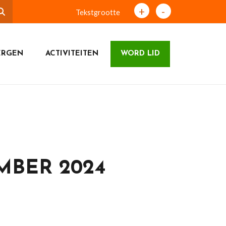
+
-
Tekstgrootte
ERGEN
ACTIVITEITEN
WORD LID
MBER 2024