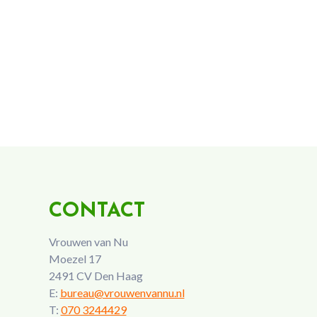
CONTACT
Vrouwen van Nu
Moezel 17
2491 CV Den Haag
E:
bureau@vrouwenvannu.nl
T:
070 3244429