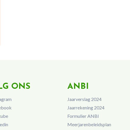
LG ONS
ANBI
agram
Jaarverslag 2024
ebook
Jaarrekening 2024
tube
Formulier ANBI
edin
Meerjarenbeleidsplan