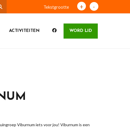
+
-
Tekstgrootte
ACTIVITEITEN
WORD LID
RNUM
Tuingroep Viburnum iets voor jou! Viburnum is een