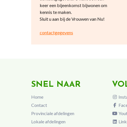
keer een bijeenkomst bijwonen om
kennis te maken.
Sluit u aan bij de Vrouwen van Nu!
contactgegevens
SNEL NAAR
VO
Home
Inst
Contact
Fac
Provinciale afdelingen
You
Lokale afdelingen
Link