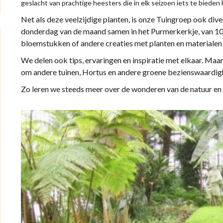
geslacht van prachtige heesters die in elk seizoen iets te bieden
Net als deze veelzijdige planten, is onze Tuingroep ook div
donderdag van de maand samen in het Purmerkerkje, van 10
bloemstukken of andere creaties met planten en materialen u
We delen ook tips, ervaringen en inspiratie met elkaar. Maar
om andere tuinen, Hortus en andere groene bezienswaardig
Zo leren we steeds meer over de wonderen van de natuur en 