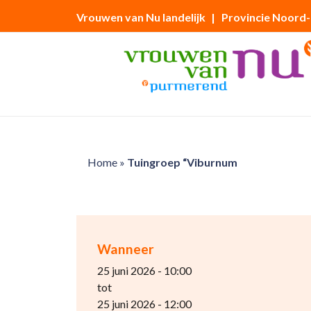
Vrouwen van Nu landelijk
| Provincie Noord
Home
»
Tuingroep “Viburnum
Wanneer
25 juni 2026 - 10:00
tot
25 juni 2026 - 12:00