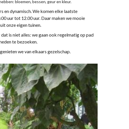
 hebben: bloemen, bessen, geur en kleur.
ers en dynamisch. We komen elke laatste
.00 uur tot 12.00 uur. Daar maken we mooie
it onze eigen tuinen.
 dat is niet alles: we gaan ook regelmatig op pad
heden te bezoeken.
genieten we van elkaars gezelschap.