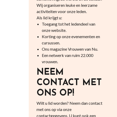
Wij organiseren leuke en leerzame
activiteiten voor onze leden.
Als lid krijgt u:
Toegang tot het ledendeel van
onze website.
Korting op onze evenementen en
cursussen.
Ons magazine Vrouwen van Nu.
Een netwerk van ruim 22.000
vrouwen.
NEEM
CONTACT MET
ONS OP!
Wilt u lid worden? Neem dan contact
met ons op via onze
contactgegevens. U kunt ook een