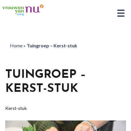
Home
»
Tuingroep – Kerst-stuk
TUINGROEP –
KERST-STUK
Kerst-stuk