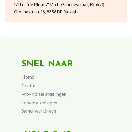
M.f.c. "de Ploats" V.o.f., Groenestraat, Blokzijl
Groenestraat 18, 8356 DB Blokzijl
SNEL NAAR
Home
Contact
Provinciale afdelingen
Lokale afdelingen
Samenwerkingen