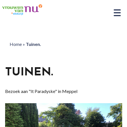
Home
»
Tuinen.
TUINEN.
Bezoek aan "It Paradyske" in Meppel