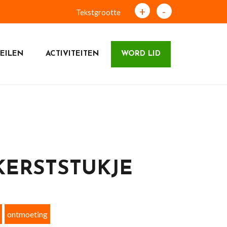
+
-
Tekstgrootte
EILEN
ACTIVITEITEN
WORD LID
KERSTSTUKJE
ontmoeting