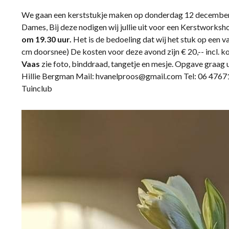
We gaan een kerststukje maken op donderdag 12 december
Dames, Bij deze nodigen wij jullie uit voor een Kerstworks
om 19.30 uur.
Het is de bedoeling dat wij het stuk op een 
cm doorsnee) De kosten voor deze avond zijn € 20,-- incl. k
Vaas
zie foto, binddraad, tangetje en mesje. Opgave graag u
Hillie Bergman Mail: hvanelproos@gmail.com Tel: 06 4767
Tuinclub