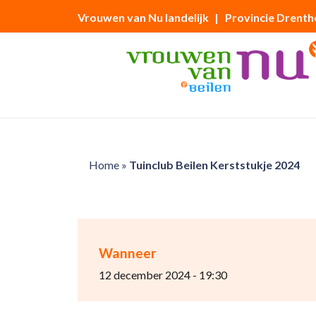
Vrouwen van Nu landelijk
| Provincie Drenth
Home
»
Tuinclub Beilen Kerststukje 2024
Wanneer
12 december 2024 - 19:30