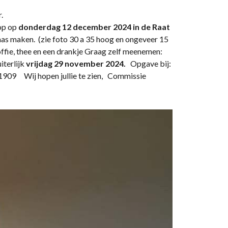
.
hop op
donderdag 12 december 2024 in de Raat
vaas maken. (zie foto 30 a 35 hoog en ongeveer 15
offie, thee en een drankje Graag zelf meenemen:
iterlijk
vrijdag 29 november 2024.
Opgave bij:
1909 Wij hopen jullie te zien, Commissie