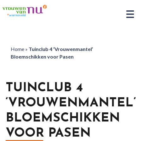
Home
»
Tuinclub 4 ‘Vrouwenmantel’
Bloemschikken voor Pasen
TUINCLUB 4
‘VROUWENMANTEL’
BLOEMSCHIKKEN
VOOR PASEN