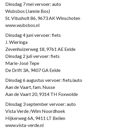
Dinsdag 7 mei vervoer: auto
Wubsbos (Jannie Bos)
St. Vitusholt 86, 9673 AK Winschoten
www.wubsbos.nl
Dinsdag 4 juni vervoer: fiets
J. Wieringa
Zevenhuizerweg 18, 9761 AE Eelde
Dinsdag 2 juli vervoer: fiets
Marie-José Tepe
De Drift 3A, 9407 GA Eelde
Dinsdag 6 augustus vervoer: fiets/auto
Aan de Vaart, fam. Nusse
Aan de Vaart 20, 9314 TH Foxwolde
Dinsdag 3 september vervoer: auto
Vista Verde /Wim Noordhoek
Hijkerweg 6A, 9411 LT Beilen
www.vista-verde.nl