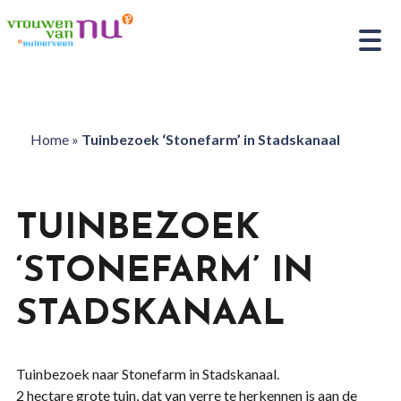
Home
»
Tuinbezoek ‘Stonefarm’ in Stadskanaal
TUINBEZOEK
‘STONEFARM’ IN
STADSKANAAL
Tuinbezoek naar Stonefarm in Stadskanaal.
2 hectare grote tuin, dat van verre te herkennen is aan de