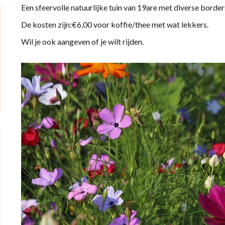
Een sfeervolle natuurlijke tuin van 19are met diverse borders 
De kosten zijn:€6,00 voor koffie/thee met wat lekkers.
Wil je ook aangeven of je wilt rijden.