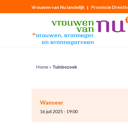
Vrouwen van Nu landelijk
| Provincie Drenth
Home
»
Tuinbezoek
Wanneer
16 juli 2025 - 19:00