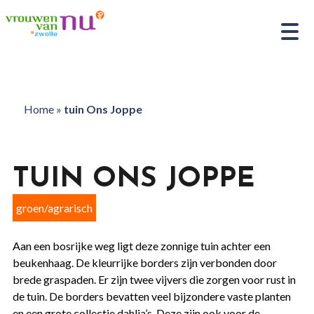
Home
»
tuin Ons Joppe
TUIN ONS JOPPE
groen/agrarisch
Aan een bosrijke weg ligt deze zonnige tuin achter een
beukenhaag. De kleurrijke borders zijn verbonden door
brede graspaden. Er zijn twee vijvers die zorgen voor rust in
de tuin. De borders bevatten veel bijzondere vaste planten
en een grote collectie dahlia’s. Deze zijn ook voor de