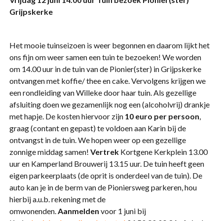
Grijpskerke
Het mooie tuinseizoen is weer begonnen en daarom lijkt het
ons fijn om weer samen een tuin te bezoeken! We worden
om 14.00 uur in de tuin van de Pionier(ster) in Grijpskerke
ontvangen met koffie/ thee en cake. Vervolgens krijgen we
een rondleiding van Willeke door haar tuin. Als gezellige
afsluiting doen we gezamenlijk nog een (alcoholvrij) drankje
met hapje. De kosten hiervoor zijn
10 euro per persoon
,
graag (contant en gepast) te voldoen aan Karin bij de
ontvangst in de tuin. We hopen weer op een gezellige
zonnige middag samen!
Vertrek
Kortgene Kerkplein 13.00
uur en Kamperland Brouwerij 13.15 uur. De tuin heeft geen
eigen parkeerplaats (de oprit is onderdeel van de tuin). De
auto kan je in de berm van de Pioniersweg parkeren, hou
hierbij a.u.b. rekening met de
omwonenden.
Aanmelden
voor 1 juni bij