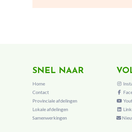
SNEL NAAR
VO
Home
Inst
Contact
Fac
Provinciale afdelingen
You
Lokale afdelingen
Link
Samenwerkingen
Nieu