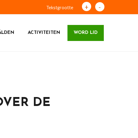
+
-
Tekstgrootte
ÂLDEN
ACTIVITEITEN
WORD LID
OVER DE