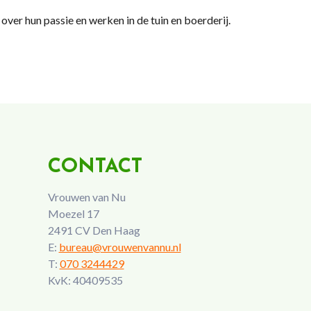
er hun passie en werken in de tuin en boerderij.
CONTACT
Vrouwen van Nu
Moezel 17
2491 CV Den Haag
E:
bureau@vrouwenvannu.nl
T:
070 3244429
KvK: 40409535