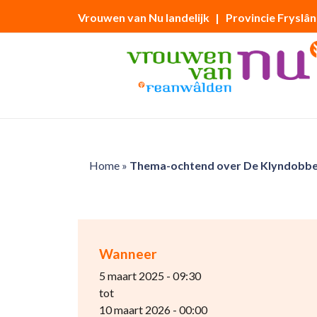
Vrouwen van Nu landelijk
| Provincie Fryslân
Home
»
Thema-ochtend over De Klyndobb
Wanneer
5 maart 2025 - 09:30
tot
10 maart 2026 - 00:00