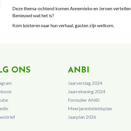
Deze thema-ochtend komen Annemieke en Jeroen vertellen ov
Benieuwd wat het is?
Kom luisteren naar hun verhaal, gasten zijn welkom.
LG ONS
ANBI
agram
Jaarverslag 2024
ebook
Jaarrekening 2024
tube
Formulier ANBI
edin
Meerjarenbeleidsplan
wsbrief
Jaarplan 2026