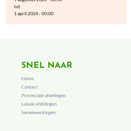
tot
1 april 2024 - 00:00
SNEL NAAR
Home
Contact
Provinciale afdelingen
Lokale afdelingen
Samenwerkingen