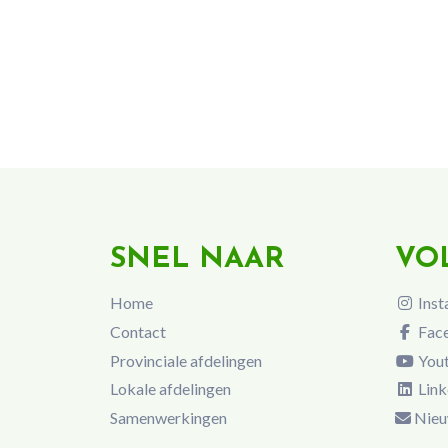
SNEL NAAR
VO
Home
Inst
Contact
Fac
Provinciale afdelingen
You
Lokale afdelingen
Link
Samenwerkingen
Nieu