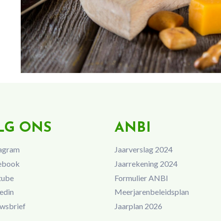
LG ONS
ANBI
agram
Jaarverslag 2024
ebook
Jaarrekening 2024
tube
Formulier ANBI
edin
Meerjarenbeleidsplan
wsbrief
Jaarplan 2026