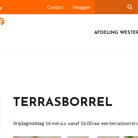
e
Contact
Inloggen
AFDELING WESTE
TERRASBORREL
Vrijdagmiddag 16 mei a.s. vanaf 16.00 uur een terrasborrel 