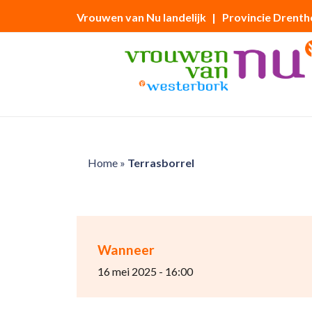
Vrouwen van Nu landelijk
| Provincie Drenth
Home
»
Terrasborrel
Wanneer
16 mei 2025 - 16:00