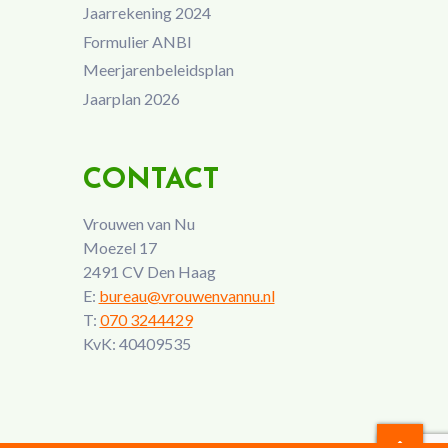
Jaarrekening 2024
Formulier ANBI
Meerjarenbeleidsplan
Jaarplan 2026
CONTACT
Vrouwen van Nu
Moezel 17
2491 CV Den Haag
E:
bureau@vrouwenvannu.nl
T:
070 3244429
KvK: 40409535