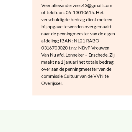
Veer alievanderveer.43@gmail.com
of telefoon: 06-13010615. Het
verschuldigde bedrag dient meteen
bij opgave te worden overgemaakt
naar de penningmeester van de eigen
afdeling; IBAN: NL21 RABO
0316703028 t.n.v. NBvP Vrouwen
Van Nu afd. Lonneker – Enschede. Zij
maakt na 1 januari het totale bedrag
over aan de penningmeester van de
commissie Cultuur van de VVN te
Overijssel.