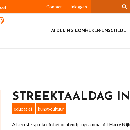
sel
Contact
Inloggen
AFDELING LONNEKER-ENSCHEDE
STREEKTAALDAG I
educatief
kunst/cultuur
Als eerste spreker in het ochtendprogramma bijt Harry Nijhui