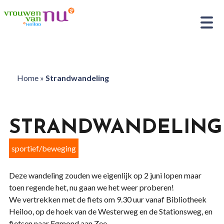
Home
»
Strandwandeling
STRANDWANDELING
sportief/beweging
Deze wandeling zouden we eigenlijk op 2 juni lopen maar
toen regende het, nu gaan we het weer proberen!
We vertrekken met de fiets om 9.30 uur vanaf Bibliotheek
Heiloo, op de hoek van de Westerweg en de Stationsweg, en
fietsen naar Egmond aan Zee.