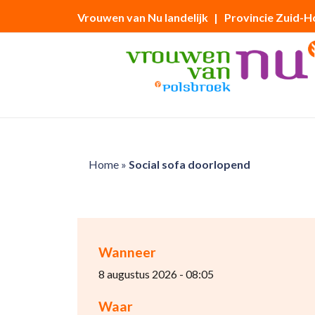
Vrouwen van Nu landelijk
| Provincie Zuid-H
Home
»
Social sofa doorlopend
Wanneer
8 augustus 2026 - 08:05
Waar