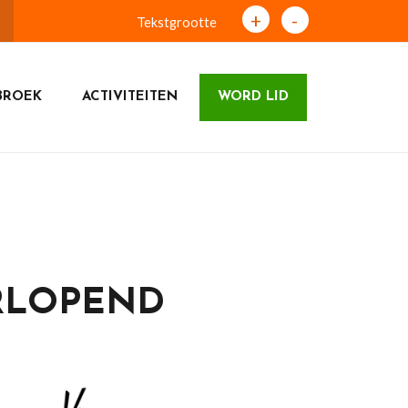
+
-
Tekstgrootte
BROEK
ACTIVITEITEN
WORD LID
RLOPEND