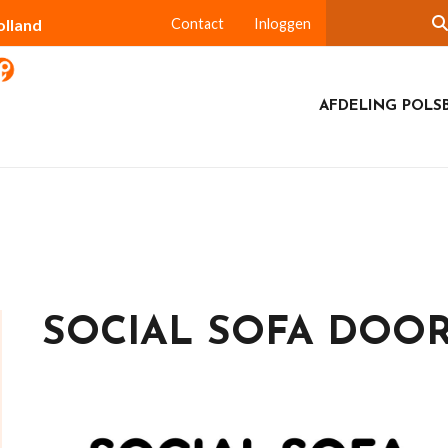
olland
Contact
Inloggen
AFDELING POLS
SOCIAL SOFA DOO