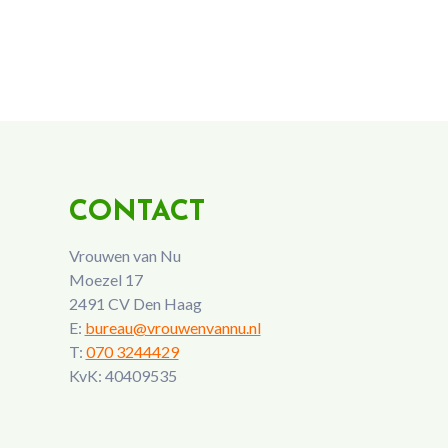
CONTACT
Vrouwen van Nu
Moezel 17
2491 CV Den Haag
E:
bureau@vrouwenvannu.nl
T:
070 3244429
KvK: 40409535