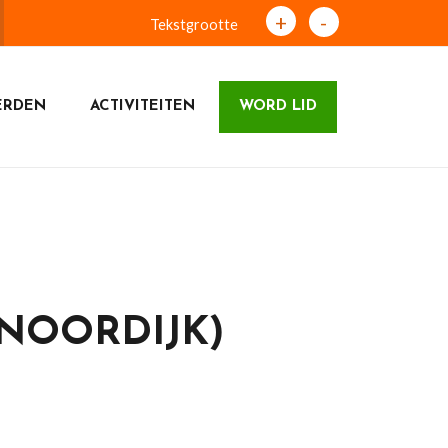
+
-
Tekstgrootte
ERDEN
ACTIVITEITEN
WORD LID
 NOORDIJK)