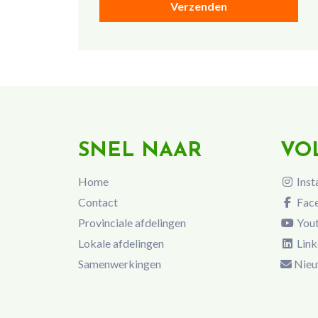
SNEL NAAR
VO
Home
Inst
Contact
Fac
Provinciale afdelingen
You
Lokale afdelingen
Link
Samenwerkingen
Nieu