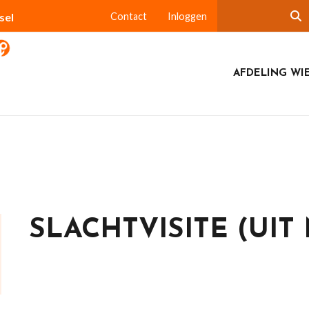
sel
Contact
Inloggen
AFDELING WI
SLACHTVISITE (UIT