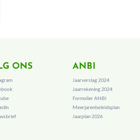
LG ONS
ANBI
agram
Jaarverslag 2024
ebook
Jaarrekening 2024
tube
Formulier ANBI
edin
Meerjarenbeleidsplan
wsbrief
Jaarplan 2026