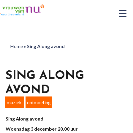
Home
»
Sing Along avond
SING ALONG
AVOND
muziek
ontmoeting
Sing Along avond
Woensdag 3 december 20.00 uur