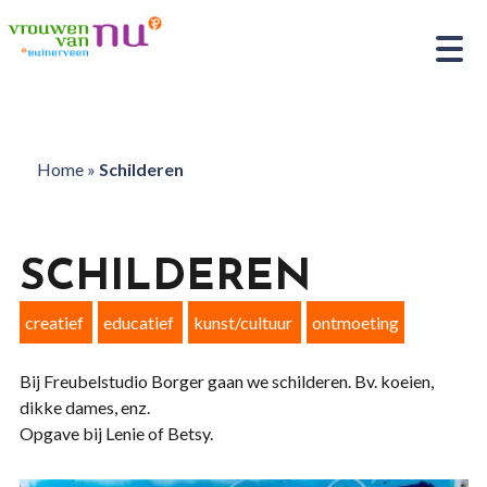
Home
»
Schilderen
SCHILDEREN
creatief
educatief
kunst/cultuur
ontmoeting
Bij Freubelstudio Borger gaan we schilderen. Bv. koeien,
dikke dames, enz.
Opgave bij Lenie of Betsy.