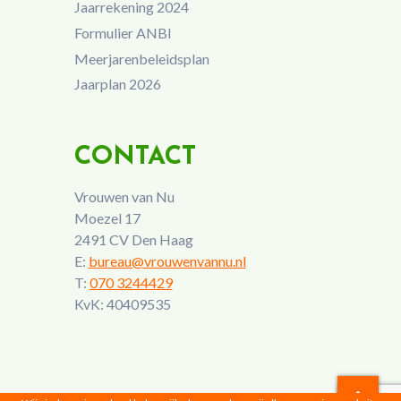
Jaarrekening 2024
Formulier ANBI
Meerjarenbeleidsplan
Jaarplan 2026
CONTACT
Vrouwen van Nu
Moezel 17
2491 CV Den Haag
E:
bureau@vrouwenvannu.nl
T:
070 3244429
KvK: 40409535