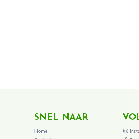
SNEL NAAR
VO
Home
Inst