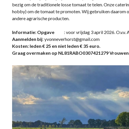
bezig om de traditionele losse tomaat te telen. Onze caterin
hobby) om de tomaat te promoten. Wij gebruiken daarom o
andere agrarische producten.
Informatie:
Opgave
: voor vrijdag 3 april 2026. O.v.v
Aanmelden bij
: yvonneverhorst@gmail.com
Kosten: leden € 25 en niet leden € 35 euro.
Graag overmaken op NL81RABO0307421279 Vrouwen v