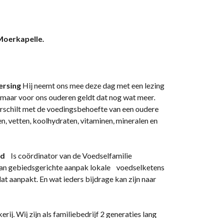
eff
 Moerkapelle.
ersing
Hij neemt ons mee deze dag met een lezing
, maar voor ons ouderen geldt dat nog wat meer.
rschilt met de voedingsbehoefte van een oudere
n, vetten, koolhydraten, vitaminen, mineralen en
rd
Is coördinator van de Voedselfamilie
an gebiedsgerichte aanpak lokale voedselketens
 aanpakt. En wat ieders bijdrage kan zijn naar
j. Wij zijn als familiebedrijf 2 generaties lang