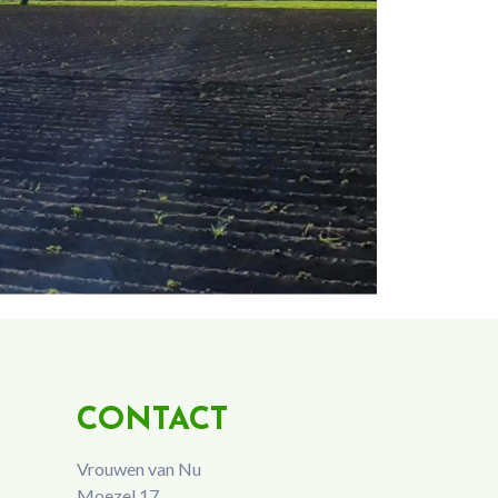
CONTACT
Vrouwen van Nu
Moezel 17