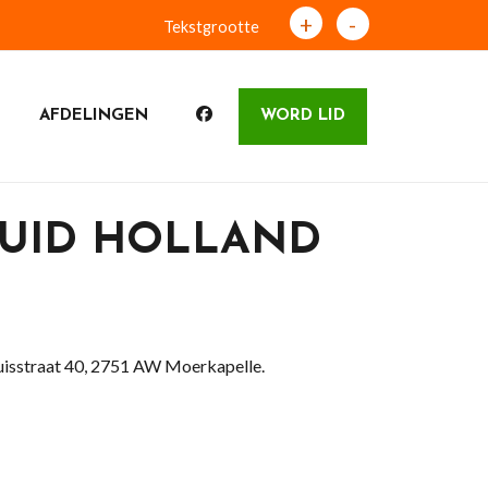
+
-
Tekstgrootte
AFDELINGEN
WORD LID
ZUID HOLLAND
isstraat 40, 2751 AW Moerkapelle.