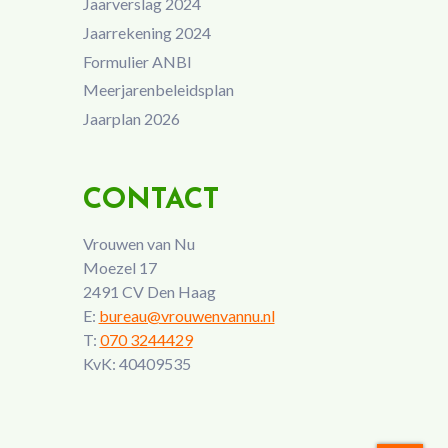
Jaarverslag 2024
Jaarrekening 2024
Formulier ANBI
Meerjarenbeleidsplan
Jaarplan 2026
CONTACT
Vrouwen van Nu
Moezel 17
2491 CV Den Haag
E:
bureau@vrouwenvannu.nl
T:
070 3244429
KvK: 40409535